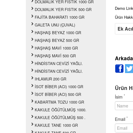
DOLMALIK YER FISTIK 1000 GR
Demo Link
DOLMALIK YER FISTIK 500 GR
Ürün Hakkı
FAJİTA BAHARATI 1000 GR
GALETA UNU (ÇUVAL)
Ek Acı
HAŞHAŞ BEYAZ 1000 GR
HAŞHAŞ BEYAZ 500 GR
HAŞHAŞ MAVİ 1000 GR
HAŞHAŞ MAVİ 500 GR
Arkada
HİNDİSTAN CEVİZİ YAĞLI.
HİNDİSTAN CEVİZİ YAĞLI.
IHLAMUR 200 GR
İSOT BİBER (ACI) 1000 GR
Ürün Ha
İSOT BİBER (ACI) 500 GR
*
İsim
KABARTMA TOZU 1000 GR
KAKULE ÖĞÜTÜLMÜŞ 1000.
KAKULE ÖĞÜTÜLMÜŞ 500 .
*
Email
KAKULE TANE 1000 GR
KAKULE TANE 500 GR