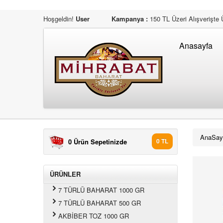
Hoşgeldin!
User
Kampanya :
150 TL Üzeri Alışverişte 
Anasayfa
AnaSay
0 Ürün Sepetinizde
0 TL
ÜRÜNLER
7 TÜRLÜ BAHARAT 1000 GR
7 TÜRLÜ BAHARAT 500 GR
AKBİBER TOZ 1000 GR