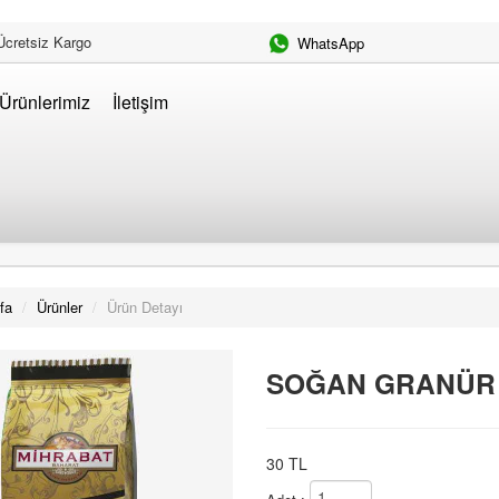
Ücretsiz Kargo
WhatsApp
Ürünlerimiz
İletişim
fa
/
Ürünler
/
Ürün Detayı
SOĞAN GRANÜR 
30 TL