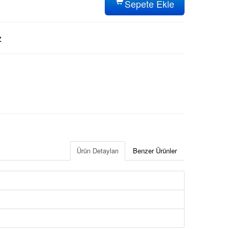
Sepete Ekle
z
Ürün Detayları
Benzer Ürünler