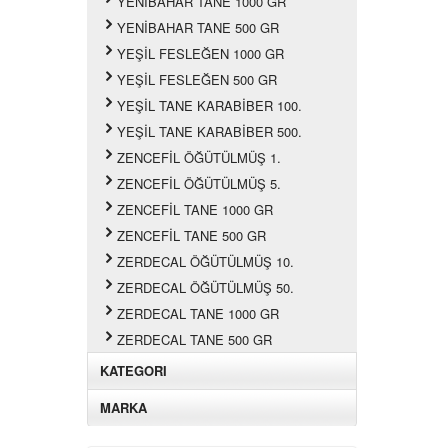
YENİBAHAR TANE 1000 GR
YENİBAHAR TANE 500 GR
YEŞİL FESLEĞEN 1000 GR
YEŞİL FESLEĞEN 500 GR
YEŞİL TANE KARABİBER 100.
YEŞİL TANE KARABİBER 500.
ZENCEFİL ÖĞÜTÜLMÜŞ 1.
ZENCEFİL ÖĞÜTÜLMÜŞ 5.
ZENCEFİL TANE 1000 GR
ZENCEFİL TANE 500 GR
ZERDECAL ÖĞÜTÜLMÜŞ 10.
ZERDECAL ÖĞÜTÜLMÜŞ 50.
ZERDECAL TANE 1000 GR
ZERDECAL TANE 500 GR
KATEGORI
MARKA