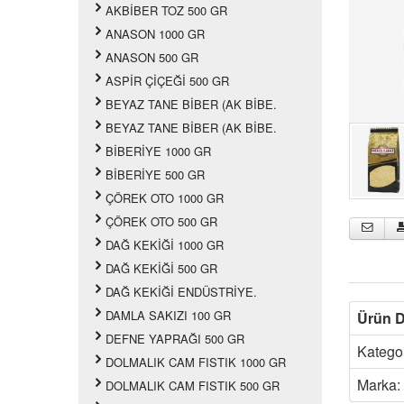
AKBİBER TOZ 500 GR
ANASON 1000 GR
ANASON 500 GR
ASPİR ÇİÇEĞİ 500 GR
BEYAZ TANE BİBER (AK BİBE.
BEYAZ TANE BİBER (AK BİBE.
BİBERİYE 1000 GR
BİBERİYE 500 GR
ÇÖREK OTO 1000 GR
ÇÖREK OTO 500 GR
DAĞ KEKİĞİ 1000 GR
DAĞ KEKİĞİ 500 GR
DAĞ KEKİĞİ ENDÜSTRİYE.
DAMLA SAKIZI 100 GR
Ürün D
DEFNE YAPRAĞI 500 GR
Kategor
DOLMALIK CAM FISTIK 1000 GR
Marka:
DOLMALIK CAM FISTIK 500 GR