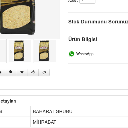
Adet :
Stok Durumunu Sorunu
Ürün Bilgisi
WhatsApp
etayları
i:
BAHARAT GRUBU
MİHRABAT