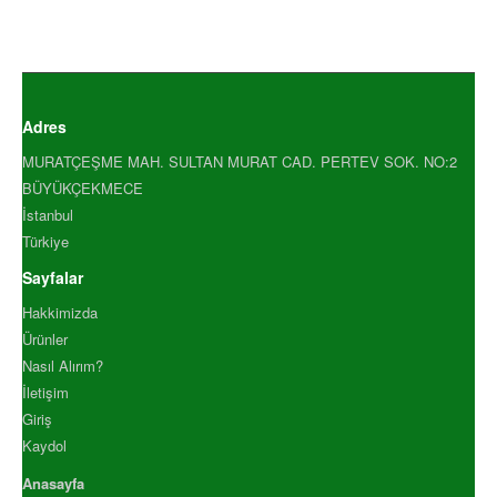
TARCIN TOZ 500 GR
TARCIN TOZ ENDÜSTRİYEL 10.
TARCIN TOZ ENDÜSTRİYEL 50.
TAVUK HARCI 1000GR
TAVUK HARCI 500 GR
Adres
VANİLYA ŞEKERİ 1000 GR
MURATÇEŞME MAH. SULTAN MURAT CAD. PERTEV SOK. NO:2
YENİBAHAR ÖĞÜTÜLMÜŞ .
BÜYÜKÇEKMECE
YENİBAHAR ÖĞÜTÜLMÜŞ .
İstanbul
YENİBAHAR TANE 1000 GR
Türkiye
YENİBAHAR TANE 500 GR
Sayfalar
YEŞİL FESLEĞEN 1000 GR
Hakkimizda
YEŞİL FESLEĞEN 500 GR
Ürünler
YEŞİL TANE KARABİBER 100.
Nasıl Alırım?
YEŞİL TANE KARABİBER 500.
İletişim
ZENCEFİL ÖĞÜTÜLMÜŞ 1.
Giriş
ZENCEFİL ÖĞÜTÜLMÜŞ 5.
Kaydol
ZENCEFİL TANE 1000 GR
Anasayfa
ZENCEFİL TANE 500 GR