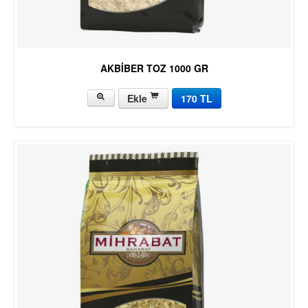
AKBİBER TOZ 1000 GR
Ekle
170 TL