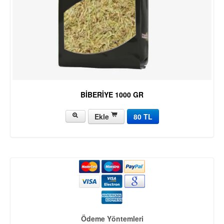
BİBERİYE 1000 GR
Ekle
80 TL
Ödeme Yöntemleri