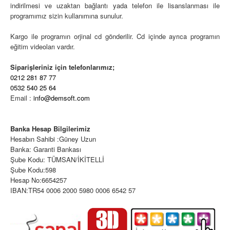
indirilmesi ve uzaktan bağlantı yada telefon ile lisanslanması ile
programımız sizin kullanımına sunulur.
Kargo ile programın orjinal cd gönderilir. Cd içinde ayrıca programın
eğitim videoları vardır.
Siparişleriniz için telefonlarımız;
0212 281 87 77
0532 540 25 64
Email :
info@demsoft.com
Banka Hesap Bilgilerimiz
Hesabın Sahibi :Güney Uzun
Banka: Garanti Bankası
Şube Kodu: TÜMSAN/İKİTELLİ
Şube Kodu:598
Hesap No:6654257
IBAN:TR54 0006 2000 5980 0006 6542 57