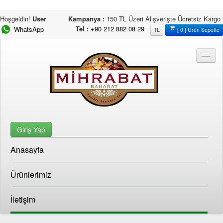
Hoşgeldin!
User
Kampanya :
150 TL Üzeri Alışverişte Ücretsiz Kargo
Tel :
+90 212 882 08 29
WhatsApp
TL
[ 0 ] Ürün Sepette
Giriş Yap
Anasayfa
Ürünlerimiz
İletişim