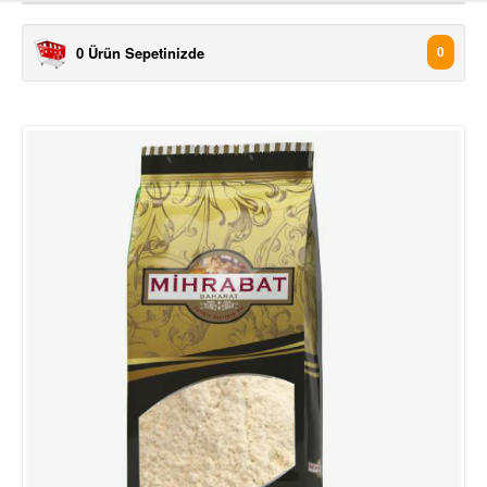
0 Ürün Sepetinizde
0
ÜRÜNLER
KATEGORİ
MARKALAR